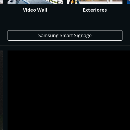
Video Wall
Exteriores
Samsung Smart Signage