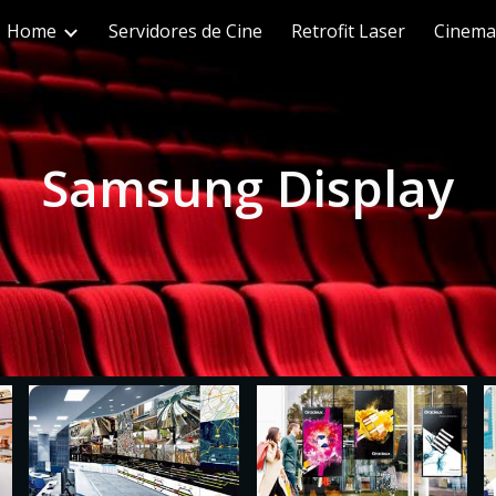
Home
Servidores de Cine
Retrofit Laser
Cinema
ip to main content
Skip to navigat
Samsung Display